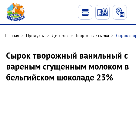
Главная
>
Продукты
>
Десерты
>
Творожные сырки
>
Сырок тво
Сырок творожный ванильный с
вареным сгущенным молоком в
бельгийском шоколаде 23%