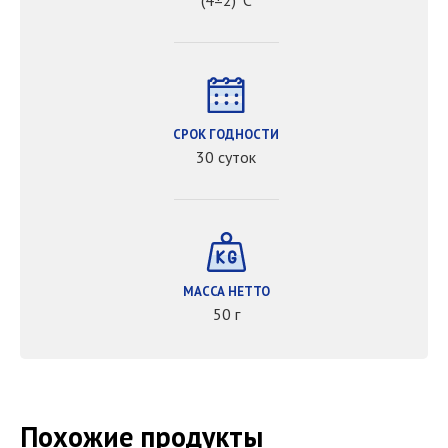
(4±2)°С
СРОК ГОДНОСТИ
30 суток
МАССА НЕТТО
50 г
Похожие продукты