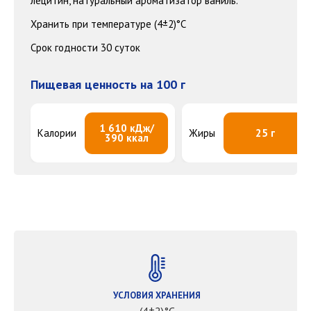
лецитин, натуральный ароматизатор ваниль.
Хранить при температуре (4±2)°С
Срок годности 30 суток
Пищевая ценность на 100 г
1 610 кДж/
Калории
Жиры
25 г
390 ккал
УСЛОВИЯ ХРАНЕНИЯ