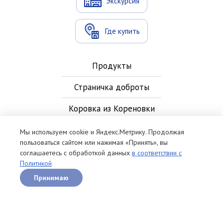
Экскурсия
Где купить
Продукты
Страничка доброты
Коровка из Кореновки
Новости
Мы используем cookie и Яндекс.Метрику. Продолжая
пользоваться сайтом или нажимая «Принять», вы
Контакты
соглашаетесь с обработкой данных
в соответствии с
Политикой
Рецепты
Принимаю
Политика обработки персональных данных