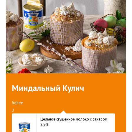
Миндальный Кулич
более
2
часов
Цельное сгущенное молоко с сахаром
8,5%