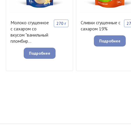
Молоко сгущенное
Сливки сгущенные с
270 г
27
с сахаром со
сахаром 19%
вкусом "ванильный
пломбир...
Подробнее
Подробнее