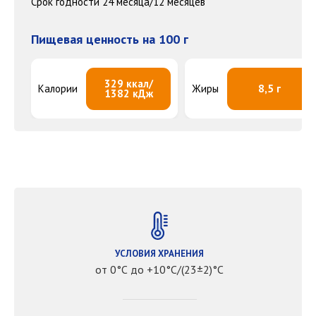
Срок годности 24 месяца/12 месяцев
Пищевая ценность на 100 г
329 ккал/
Калории
Жиры
8,5 г
1382 кДж
УСЛОВИЯ ХРАНЕНИЯ
от 0°С до +10°С/(23±2)°С