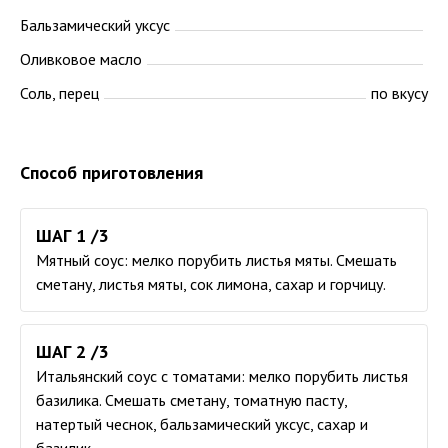
Бальзамический уксус
Оливковое масло
Соль, перец
по вкусу
Способ приготовления
ШАГ 1 /3
Мятный соус: мелко порубить листья мяты. Смешать
сметану, листья мяты, сок лимона, сахар и горчицу.
ШАГ 2 /3
Итальянский соус с томатами: мелко порубить листья
базилика. Смешать сметану, томатную пасту,
натертый чеснок, бальзамический уксус, сахар и