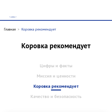
Главная
>
Коровка рекомендует
Коровка рекомендует
Цифры и факты
Миссия и ценности
Коровка рекомендует
Качество и безопасность