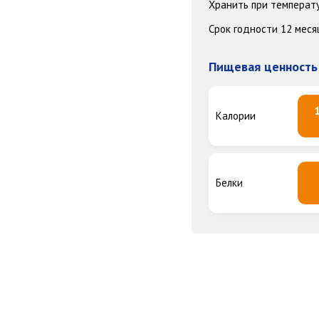
Хранить при температу
Срок годности 12 меся
Пищевая ценность 
Калории
Белки