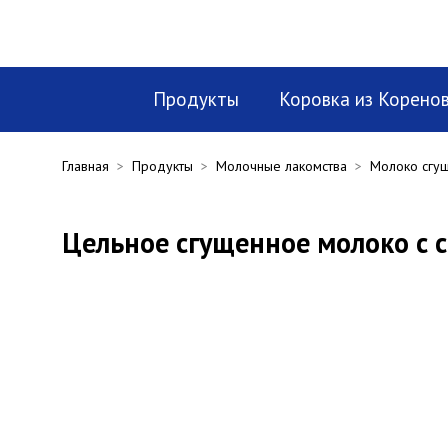
Продукты
Коровка из Корено
Главная
>
Продукты
>
Молочные лакомства
>
Молоко сгу
Цельное сгущенное молоко с с