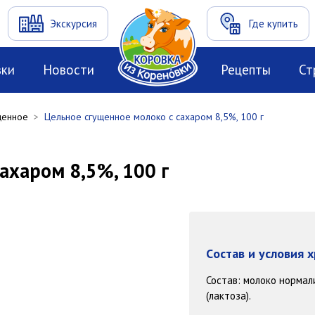
Экскурсия
Где купить
вки
Новости
Рецепты
Ст
щенное
>
Цельное сгущенное молоко с сахаром 8,5%, 100 г
ахаром 8,5%, 100 г
Cостав и условия 
Состав: молоко нормал
(лактоза).