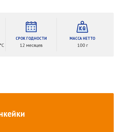
СРОК ГОДНОСТИ
МАССА НЕТТО
°С
12 месяцев
100 г
нкейки