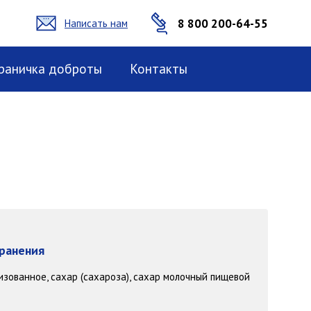
8 800 200-64-55
Написать нам
раничка доброты
Контакты
хранения
изованное, сахар (сахароза), сахар молочный пищевой