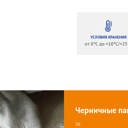
УСЛОВИЯ ХРАНЕНИЯ
от 0°С до +10°С/+23
Черничные па
30