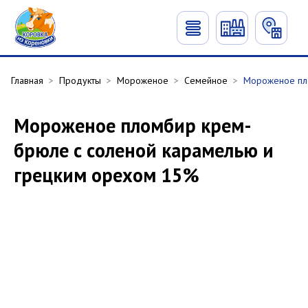
Главная
>
Продукты
>
Мороженое
>
Семейное
>
Мороженое пл
Мороженое пломбир крем-
брюле с соленой карамелью и
грецким орехом 15%