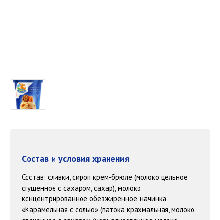
Cостав и условия хранения
Состав: сливки, сироп крем-брюле (молоко цельное
сгущенное с сахаром, сахар), молоко
концентрированное обезжиренное, начинка
«Карамельная с солью» (патока крахмальная, молоко