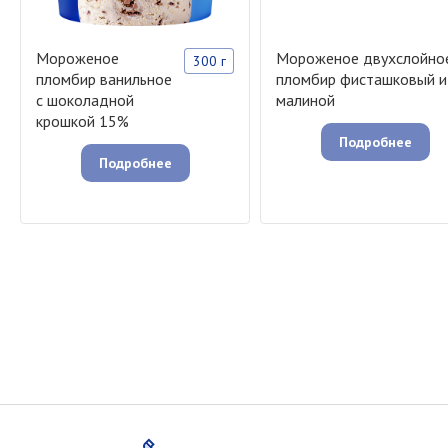
Мороженое
Мороженое двухслойно
300 г
пломбир ванильное
пломбир фисташковый и
с шоколадной
малиной
крошкой 15%
Подробнее
Подробнее