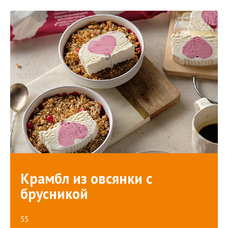
Крамбл из овсянки с
брусникой
55