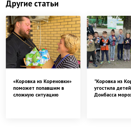
Другие статьи
«Коровка из Кореновки»
"Коровка из Ко
поможет попавшим в
угостила детей
сложную ситуацию
Донбасса мор