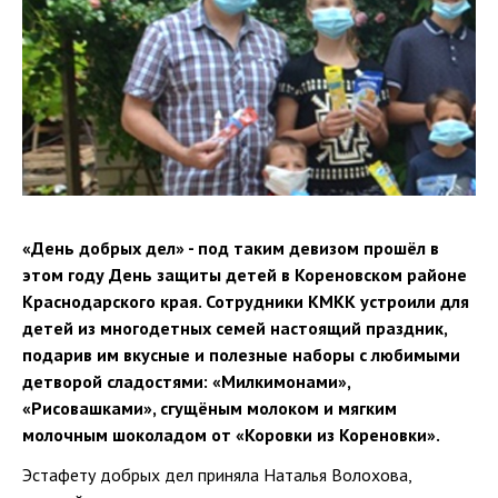
«День добрых дел» - под таким девизом прошёл в
этом году День защиты детей в Кореновском районе
Краснодарского края. Сотрудники КМКК устроили для
детей из многодетных семей настоящий праздник,
подарив им вкусные и полезные наборы с любимыми
детворой сладостями: «Милкимонами»,
«Рисовашками», сгущёным молоком и мягким
молочным шоколадом от «Коровки из Кореновки».
Эстафету добрых дел приняла Наталья Волохова,