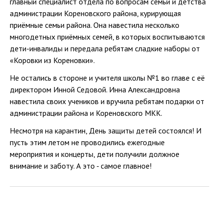
главный специалист отдела по вопросам семьи и детства
администрации Кореновского района, курирующая
приёмные семьи района. Она навестила несколько
многодетных приёмных семей, в которых воспитываются
дети-инвалиды и передала ребятам сладкие наборы от
«Коровки из Кореновки».
Не остались в стороне и учителя школы №1 во главе с её
директором Инной Седовой. Инна Александровна
навестила своих учеников и вручила ребятам подарки от
администрации района и Кореновского МКК.
Несмотря на карантин, День защиты детей состоялся! И
пусть этим летом не проводились ежегодные
мероприятия и концерты, дети получили должное
внимание и заботу. А это - самое главное!