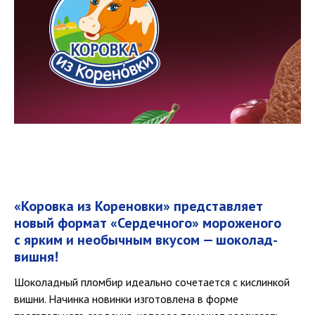
«Коровка из Кореновки» представляет
новый формат «Сердечного» мороженого
с ярким и необычным вкусом — шоколад-
вишня!
Шоколадный пломбир идеально сочетается с кислинкой
вишни. Начинка новинки изготовлена в форме