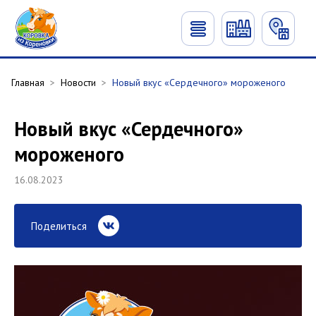
Главная
>
Новости
>
Новый вкус «Сердечного» мороженого
Новый вкус «Сердечного»
мороженого
16.08.2023
Поделиться