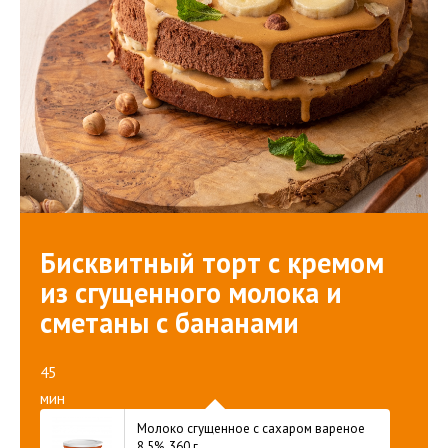
Бисквитный торт с кремом
из сгущенного молока и
сметаны с бананами
45
мин
Молоко сгущенное с сахаром вареное
8,5%, 360 г