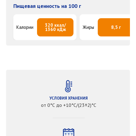
Пищевая ценность на 100 г
320 ккал/
Калории
Жиры
8,5 г
1360 кДж
УСЛОВИЯ ХРАНЕНИЯ
от 0°С до +10°С/(23±2)°С