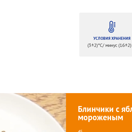
УСЛОВИЯ ХРАНЕНИЯ
(3±2)°С/ минус (16±2)
Блинчики с яб
мороженым
45