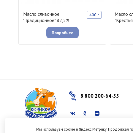
Масло сливочное
Масло с
400 г
"Традиционное" 82,5%
"Крестья
Подробнее
8 800 200-64-55
2001-2026, «Коровка
Мы используем cookie и Яндекс.Метрику. Продолжая п