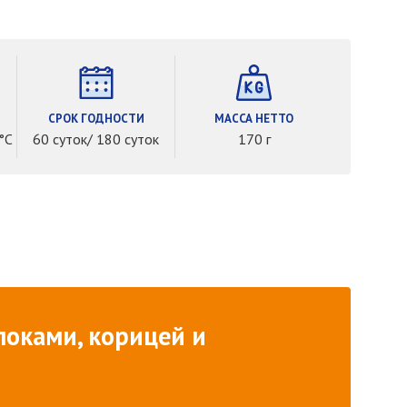
СРОК ГОДНОСТИ
МАССА НЕТТО
°С
60 суток/ 180 суток
170 г
локами, корицей и