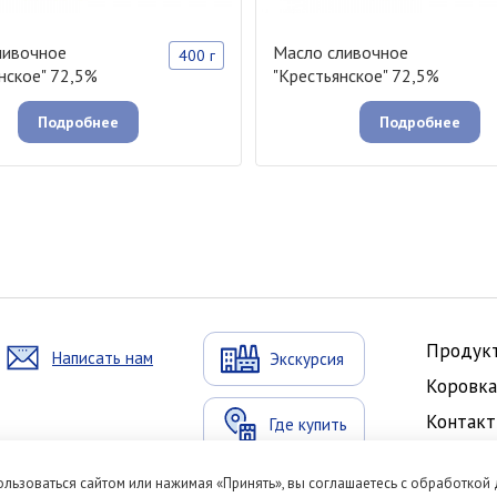
ливочное
Масло сливочное
400 г
нское" 72,5%
"Крестьянское" 72,5%
Подробнее
Подробнее
Продук
Написать нам
Экскурсия
Коровка
Контак
Где купить
ользоваться сайтом или нажимая «Принять», вы соглашаетесь с обработко