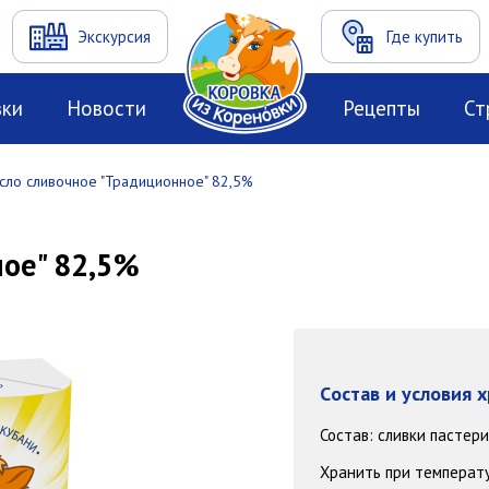
Экскурсия
Где купить
вки
Новости
Рецепты
Ст
сло сливочное "Традиционное" 82,5%
ое" 82,5%
Cостав и условия 
Состав: сливки пастер
Хранить при температур