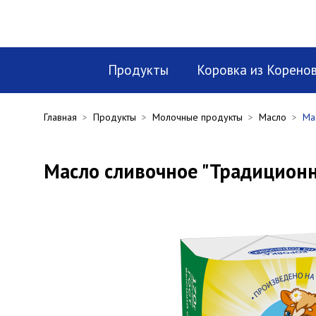
Продукты
Коровка из Корено
Главная
>
Продукты
>
Молочные продукты
>
Масло
>
Ма
Масло сливочное "Традиционн