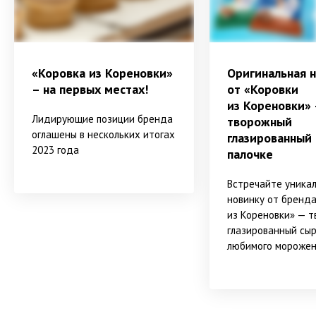
«Коровка из Кореновки»
Оригинальная 
– на первых местах!
от «Коровки
из Кореновки» 
Лидирующие позиции бренда
творожный
оглашены в нескольких итогах
глазированный 
2023 года
палочке
Встречайте уника
новинку от бренда
из Кореновки» — 
глазированный сыр
любимого морожен