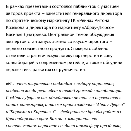
В рамках презентации состоялся паблик-ток с участием
авторов проекта — заместителя генерального директора
по стратегическому маркетингу ГК «Ренна» Антона
Козякова и директора по маркетингу «Абрау-Дюрсо»
Василия Дмитриева. Центральной темой обсуждения
экспертов стал запуск эскимо со вкусом игристого —
первого совместного продукта. Спикеры особенно
отметили стратегическую логику партнерства и силу
коллабораций в современном ритейле, а также обсудили
перспективы развития сотрудничества.
«Мы очень тщательно подходим к выбору партнеров,
особенно когда речь идет о такой громкой коллаборации.
С «Абрау-Дюрсо» нас объединяет не только первенство в
наших категориях, а также происхождение: “Абрау-Дюрсо”
и “Коровка из Кореновки” — федеральные бренды родом из
Краснодарского края. Важна и эмоциональная
составляющая: игристое создает атмосферу праздника,