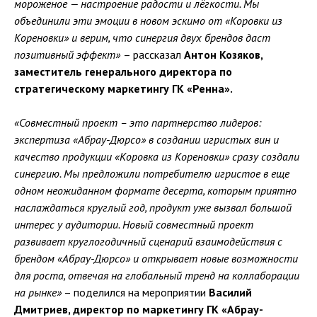
мороженое — настроение радости и лёгкости. Мы
объединили эти эмоции в новом эскимо от «Коровки из
Кореновки» и верим, что синергия двух брендов даст
позитивный эффект»
– рассказал
Антон Козяков,
заместитель генерального директора по
стратегическому маркетингу ГК «Ренна».
«Совместный проект – это партнерство лидеров:
экспертиза «Абрау-Дюрсо» в создании игристых вин и
качество продукции «Коровка из Кореновки» сразу создали
синергию. Мы предложили потребителю игристое в еще
одном неожиданном формате десерта, которым приятно
наслаждаться круглый год, продукт уже вызвал большой
интерес у аудитории. Новый совместный проект
развивает круглогодичный сценарий взаимодействия с
брендом «Абрау-Дюрсо» и открывает новые возможности
для роста, отвечая на глобальный тренд на коллаборации
на рынке»
– поделился на мероприятии
Василий
Дмитриев, директор по маркетингу ГК «Абрау-