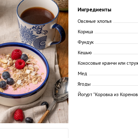
Ингредиенты
Овсяные хлопья
Корица
Фундук
Кешью
Кокосовые кранчи или стру
Мед
Ягоды
Йогурт "Коровка из Коренов