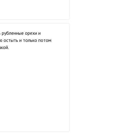
 рубленные орехи и
ю остыть и только потом
кой.