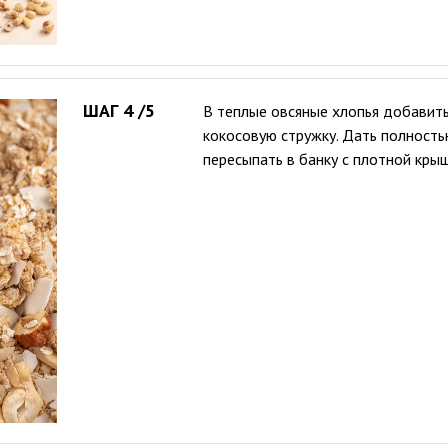
ШАГ 4 /5
В теплые овсяные хлопья добавить
кокосовую стружку. Дать полность
пересыпать в банку с плотной крыш