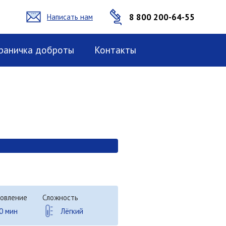
8 800 200-64-55
Написать нам
раничка доброты
Контакты
овление
Сложность
0 мин
Лёгкий