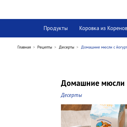
Продукты
Коровка из Корено
Главная
>
Рецепты
>
Десерты
>
Домашние мюсли с йогур
Домашние мюсли 
Десерты