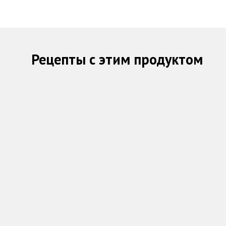
Рецепты с этим продуктом