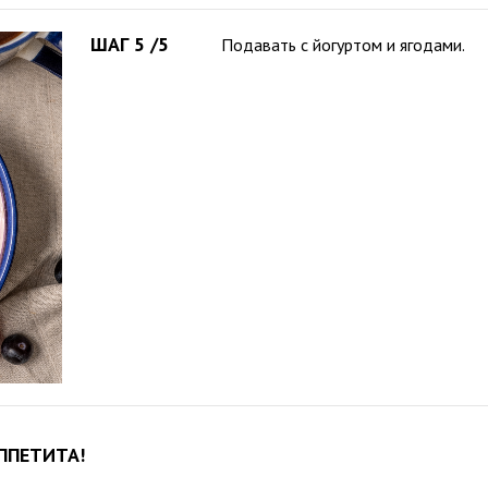
ШАГ 5 /5
Подавать с йогуртом и ягодами.
ППЕТИТА!