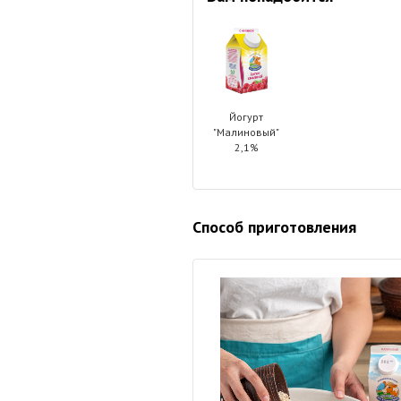
Йогурт
"Малиновый"
2,1%
Способ приготовления