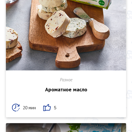
Разное
Ароматное масло
20 мин
5