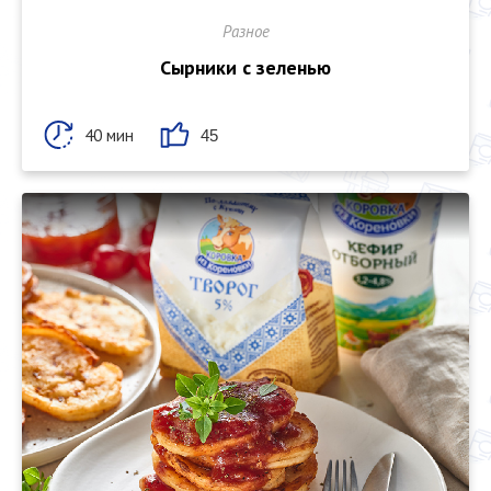
Разное
Сырники с зеленью
40 мин
45