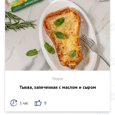
Разное
Тыква, запеченная с маслом и сыром
1 час
9