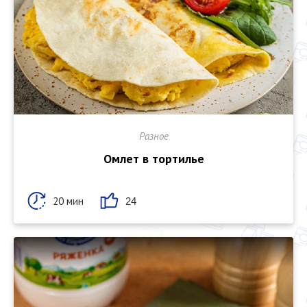
Разное
Омлет в тортилье
20 мин
24