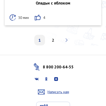
Оладьи с яблоком
30 мин
4
1
2
8 800 200-64-55
Написать нам