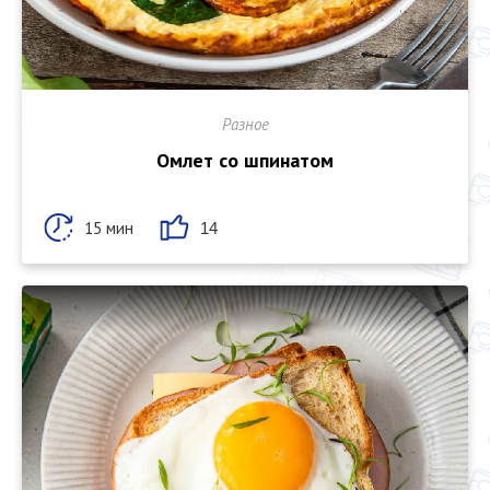
Разное
Омлет со шпинатом
15 мин
14