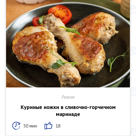
Разное
Куриные ножки в сливочно-горчичном
маринаде
50 мин
18