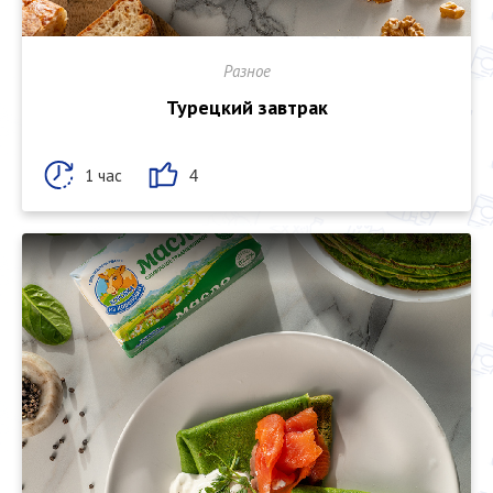
Разное
Турецкий завтрак
1 час
4