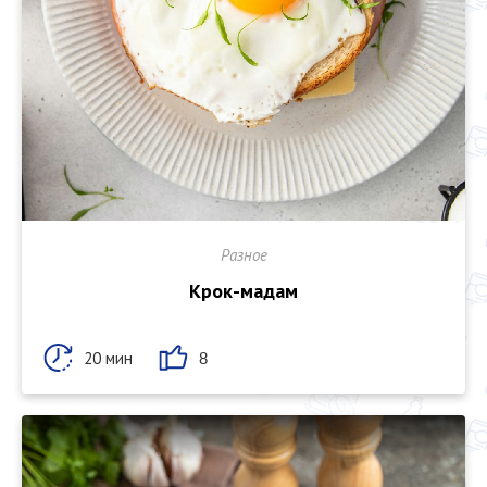
Разное
Крок-мадам
20 мин
8