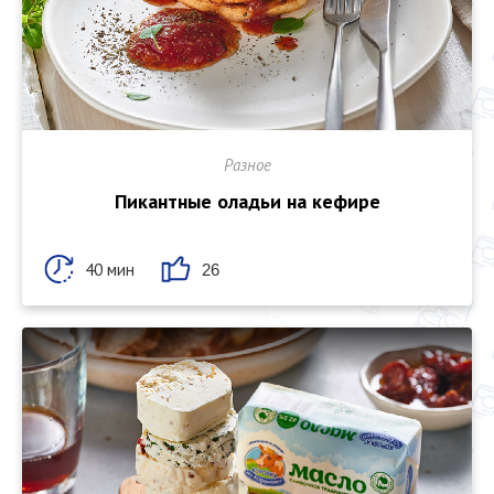
Разное
Пикантные оладьи на кефире
40 мин
26