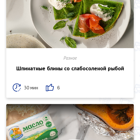
Разное
Шпинатные блины со слабосоленой рыбой
30 мин
6