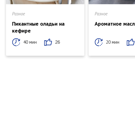
Разное
Разное
Пикантные оладьи на
Ароматное масл
кефире
40 мин
20 мин
26