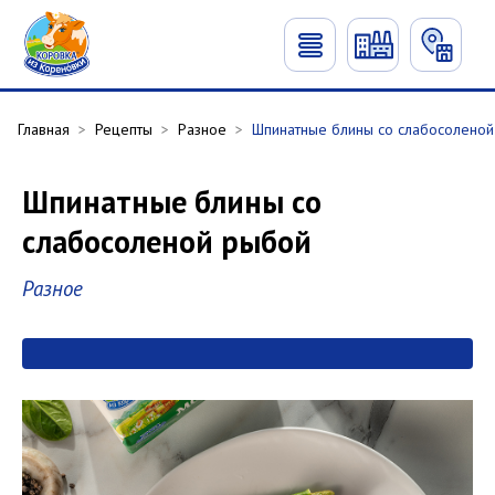
Главная
>
Рецепты
>
Разное
>
Шпинатные блины со слабосолено
Шпинатные блины со
слабосоленой рыбой
Разное