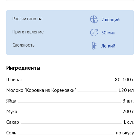
Рассчитано на
2 порций
Приготовление
30 мин
Сложность
Лёгкий
Ингредиенты
Шпинат
80-100 г
Молоко "Коровка из Кореновки"
120 мл
Яйца
3 шт.
Мука
200 г
Сахар
1 с.л.
Соль
по вкусу