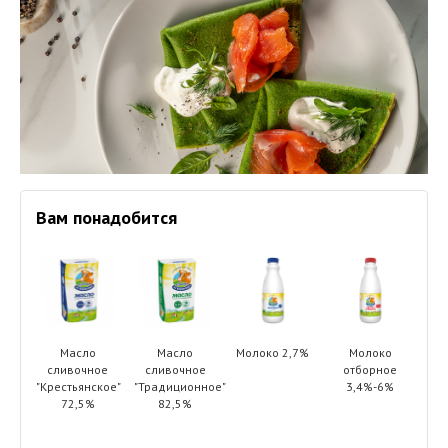
Вам понадобится
Масло
Масло
Молоко 2,7%
Молоко
сливочное
сливочное
отборное
"Крестьянское"
"Традиционное"
3,4%-6%
72,5%
82,5%