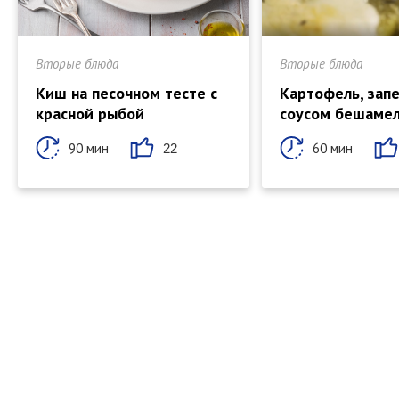
Вторые блюда
Вторые блюда
Киш на песочном тесте с
Картофель, зап
красной рыбой
соусом бешаме
90 мин
60 мин
22