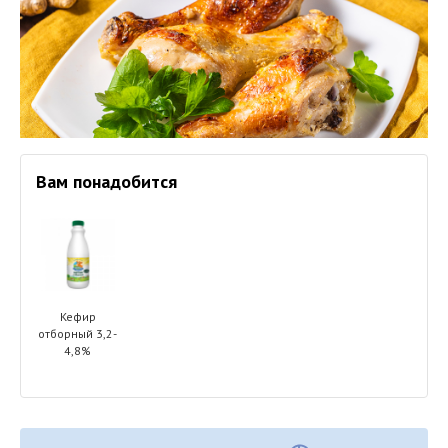
Вам понадобится
Кефир
отборный 3,2-
4,8%