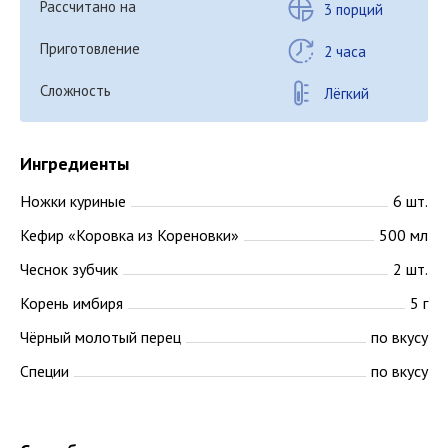
Рассчитано на
3 порций
Приготовление
2 часа
Сложность
Лёгкий
Ингредиенты
Ножки куриные
6 шт.
Кефир «Коровка из Кореновки»
500 мл
Чеснок зубчик
2 шт.
Корень имбиря
5 г
Чёрный молотый перец
по вкусу
Специи
по вкусу