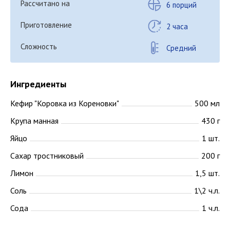
Рассчитано на
6 порций
Приготовление
2 часа
Сложность
Средний
Ингредиенты
Кефир "Коровка из Кореновки"
500 мл
Крупа манная
430 г
Яйцо
1 шт.
Сахар тростниковый
200 г
Лимон
1,5 шт.
Соль
1\2 ч.л.
Сода
1 ч.л.