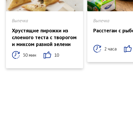
Выпечка
Выпечка
Хрустящие пирожки из
Расстегаи с рыб
слоеного теста с творогом
и миксом разной зелени
2 часа
30 мин
10