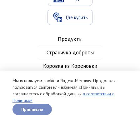
Где купить
Продукты
Страничка доброты
Коровка из Кореновки
Новости
Мы используем cookie и Яндекс.Метрику. Продолжая
пользоваться сайтом или нажимая «Принять», вы
Контакты
соглашаетесь с обработкой данных
в соответствии с
Политикой
Рецепты
Принимаю
Политика обработки персональных данных
Карта сайта