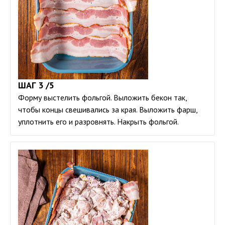
ШАГ 3 /5
Форму выстелить фольгой. Выложить бекон так,
чтобы концы свешивались за края. Выложить фарш,
уплотнить его и разровнять. Накрыть фольгой.