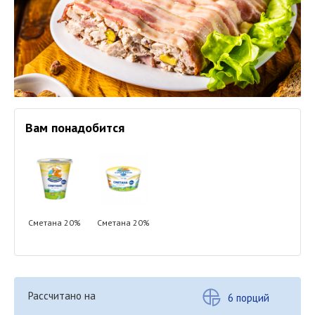
Вам понадобится
Сметана 20%
Сметана 20%
Рассчитано на
6 порций