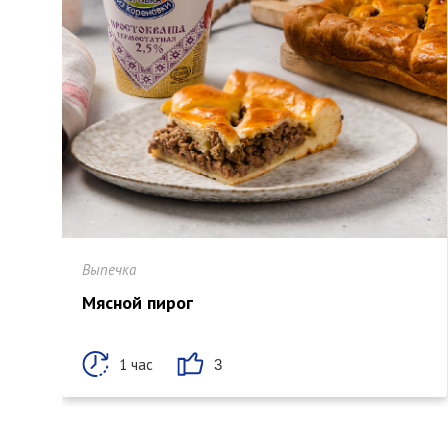
Выпечка
Мясной пирог
1 час
3