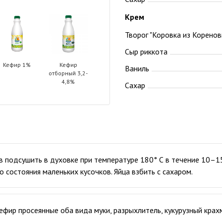
Крем
Творог "Коровка из Коренов
Сыр риккота
Кефир 1%
Кефир
Ваниль
отборный 3,2-
4,8%
Сахар
в подсушить в духовке при температуре 180° С в течение 10–15
 состояния маленьких кусочков. Яйца взбить с сахаром.
фир просеянные оба вида муки, разрыхлитель, кукурузный крахм