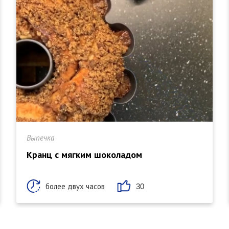
Выпечка
Кранц с мягким шоколадом
более двух часов
30