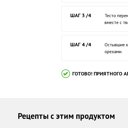
ШАГ 3 /4
Тесто перем
вместе с т
ШАГ 4 /4
Остывшие к
орехами.
ГОТОВО! ПРИЯТНОГО А
Рецепты с этим продуктом