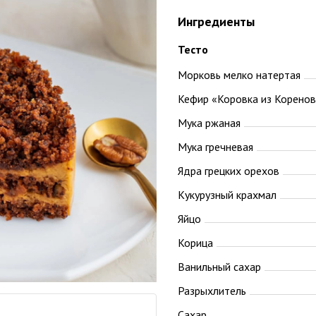
Ингредиенты
Тесто
Морковь мелко натертая
Кефир «Коровка из Коренов
Мука ржаная
Мука гречневая
Ядра грецких орехов
Кукурузный крахмал
Яйцо
Корица
Ванильный сахар
Разрыхлитель
Сахар