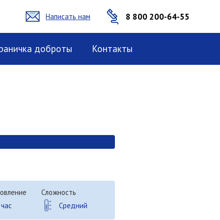
8 800 200-64-55
Написать нам
раничка доброты
Контакты
овление
Сложность
 час
Средний