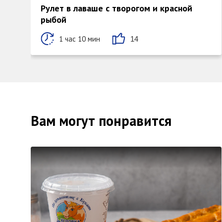
Рулет в лаваше с творогом и красной
рыбой
1 час 10 мин
14
Вам могут понравится