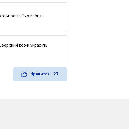
отовности. Сыр взбить
 верхний корж украсить
Нравится - 27