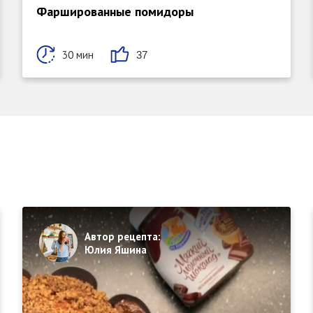
Фаршированные помидоры
30 мин
37
Автор рецепта:
Юлия Яшина