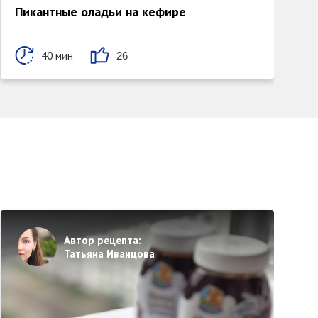
Пикантные оладьи на кефире
40 мин
26
Автор рецепта:
Татьяна Иванцова