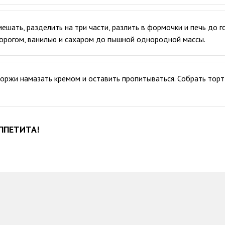
ешать, разделить на три части, разлить в формочки и печь до г
ворогом, ванилью и сахаром до пышной однородной массы.
оржи намазать кремом и оставить пропитываться. Собрать торт,
ППЕТИТА!