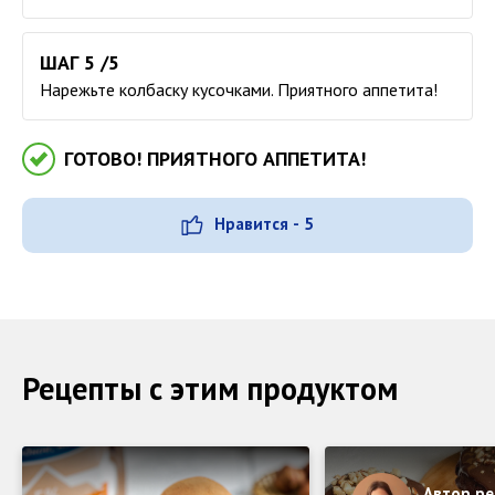
ШАГ 5 /5
Нарежьте колбаску кусочками. Приятного аппетита!
ГОТОВО! ПРИЯТНОГО АППЕТИТА!
Нравится - 5
Рецепты с этим продуктом
Автор ре