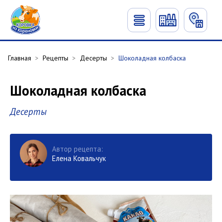
Главная
>
Рецепты
>
Десерты
>
Шоколадная колбаска
Шоколадная колбаска
Десерты
Автор рецепта:
Елена Ковальчук