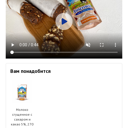
Вам понадобится
Молоко
сгущенное с
сахаром и
какао 5%, 270