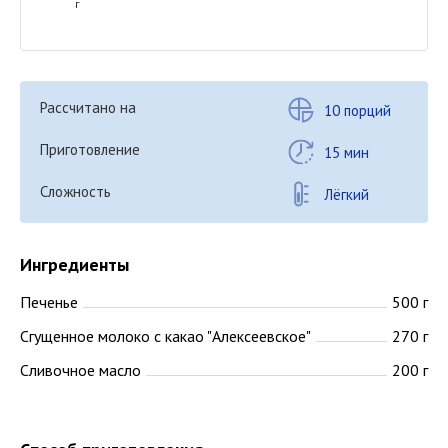
г
Рассчитано на
10 порций
Приготовление
15 мин
Сложность
Лёгкий
Ингредиенты
Печенье
500 г
Сгущенное молоко с какао "Алексеевское"
270 г
Сливочное масло
200 г