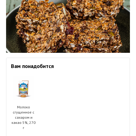
Вам понадобится
Молоко
сгущенное с
сахаром и
какао 5%, 270
г