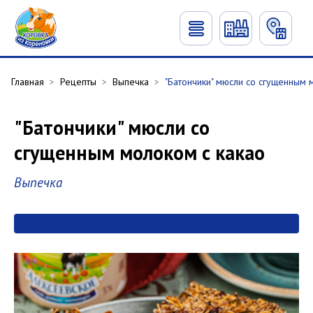
Главная
>
Рецепты
>
Выпечка
>
"Батончики" мюсли со сгущенным 
"Батончики" мюсли со
сгущенным молоком с какао
Выпечка