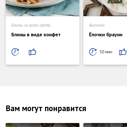
Блины со всего света
Выпечка
Блины в виде конфет
Ёлочки брауни
50 мин
Вам могут понравится