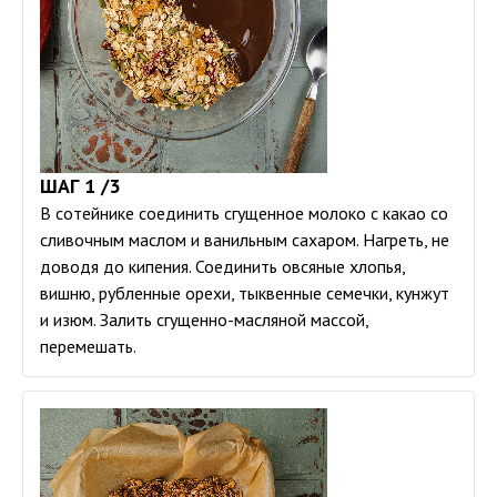
ШАГ 1 /3
В сотейнике соединить сгущенное молоко с какао со
сливочным маслом и ванильным сахаром. Нагреть, не
доводя до кипения. Соединить овсяные хлопья,
вишню, рубленные орехи, тыквенные семечки, кунжут
и изюм. Залить сгущенно-масляной массой,
перемешать.