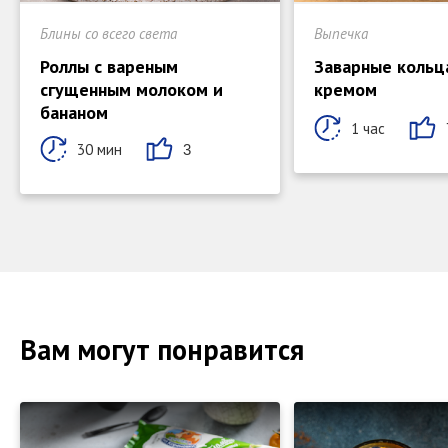
Блины со всего света
Выпечка
Роллы с вареным
Заварные кольц
сгущенным молоком и
кремом
бананом
1 час
30 мин
3
Вам могут понравится