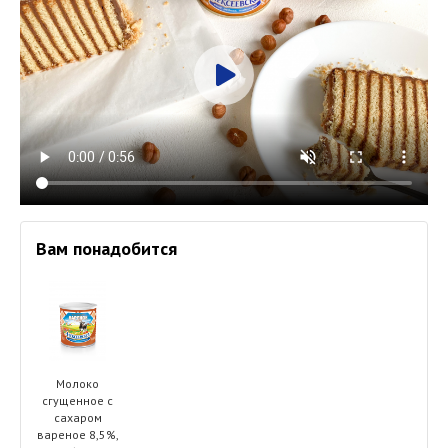
Вам понадобится
Молоко
сгущенное с
сахаром
вареное 8,5%,