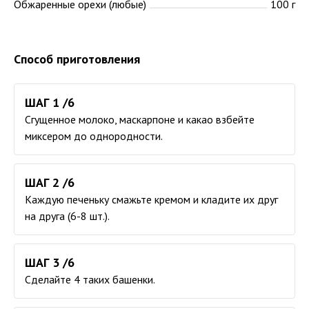
Обжаренные орехи (любые)
100 г
Способ приготовления
ШАГ 1 /6
Сгущенное молоко, маскарпоне и какао взбейте
миксером до однородности.
ШАГ 2 /6
Каждую печеньку смажьте кремом и кладите их друг
на друга (6-8 шт.).
ШАГ 3 /6
Сделайте 4 таких башенки.