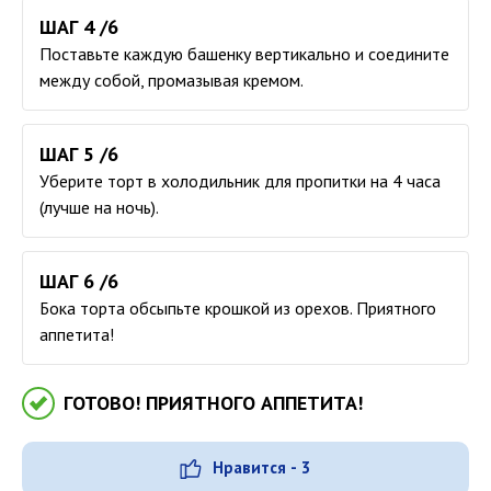
ШАГ 4 /6
Поставьте каждую башенку вертикально и соедините
между собой, промазывая кремом.
ШАГ 5 /6
Уберите торт в холодильник для пропитки на 4 часа
(лучше на ночь).
ШАГ 6 /6
Бока торта обсыпьте крошкой из орехов. Приятного
аппетита!
ГОТОВО! ПРИЯТНОГО АППЕТИТА!
Нравится - 3