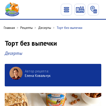
Главная
>
Рецепты
>
Десерты
>
Торт без выпечки
Торт без выпечки
Десерты
Автор рецепта:
Елена Ковальчук