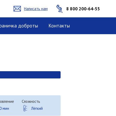
8 800 200-64-55
Написать нам
раничка доброты
Контакты
овление
Сложность
0 мин
Лёгкий