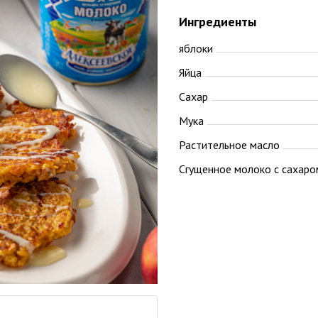
Ингредиенты
яблоки
Яйца
Сахар
Мука
Растительное масло
Сгущенное молоко с сахаро