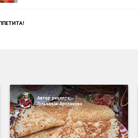
ППЕТИТА!
Автор рецепта:
Гульчачак Арсланова