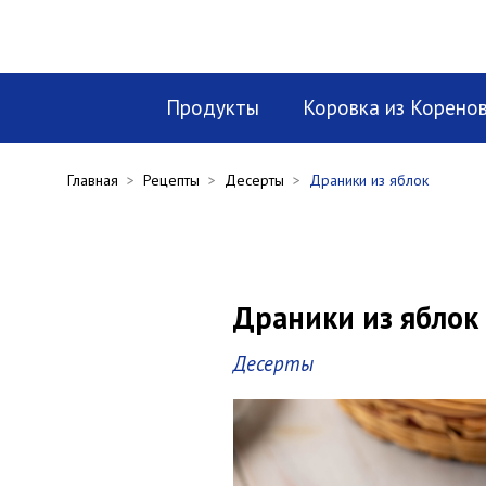
Продукты
Коровка из Корено
Главная
>
Рецепты
>
Десерты
>
Драники из яблок
Драники из яблок
Десерты