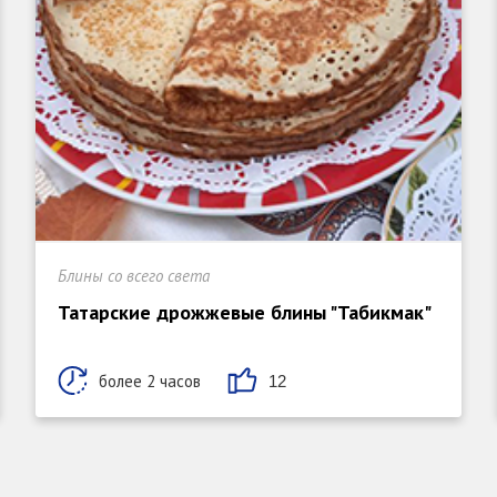
Блины со всего света
Татарские дрожжевые блины "Табикмак"
более 2 часов
12