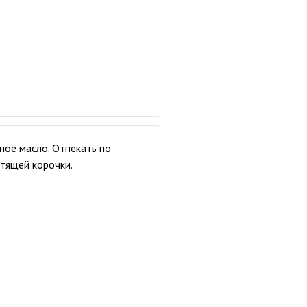
ное масло. Отпекать по
стящей корочки.