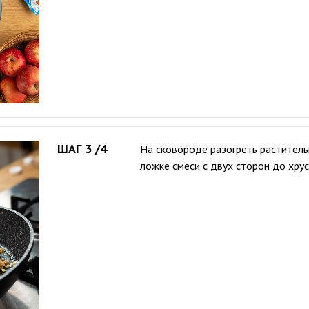
ШАГ 3 /4
На сковороде разогреть раститель
ложке смеси с двух сторон до хру